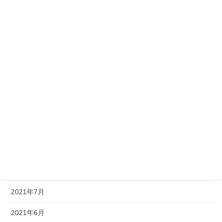
2022年4月
2022年3月
2022年2月
2022年1月
2021年12月
2021年11月
2021年10月
2021年9月
2021年8月
2021年7月
2021年6月