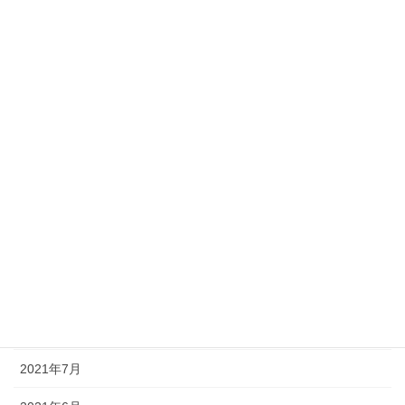
2022年4月
2022年3月
2022年2月
2022年1月
2021年12月
2021年11月
2021年10月
2021年9月
2021年8月
2021年7月