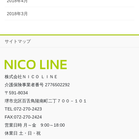
2018年4月
2018年3月
サイトマップ
株式会社ＮＩＣＯ ＬＩＮＥ
介護保険事業者番号 2776502292
〒591-8034
堺市北区百舌鳥陵南町二丁７００－１０１
TEL:072-270-2423
FAX:072-270-2424
営業日時 月～金 9:00～18:00
休業日 土・日・祝