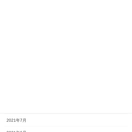
2022年4月
2022年3月
2022年2月
2022年1月
2021年12月
2021年11月
2021年10月
2021年9月
2021年8月
2021年7月