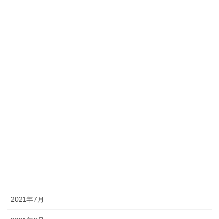
2022年4月
2022年3月
2022年2月
2022年1月
2021年12月
2021年11月
2021年10月
2021年9月
2021年8月
2021年7月