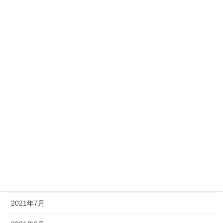
2022年4月
2022年3月
2022年2月
2022年1月
2021年12月
2021年11月
2021年10月
2021年9月
2021年8月
2021年7月