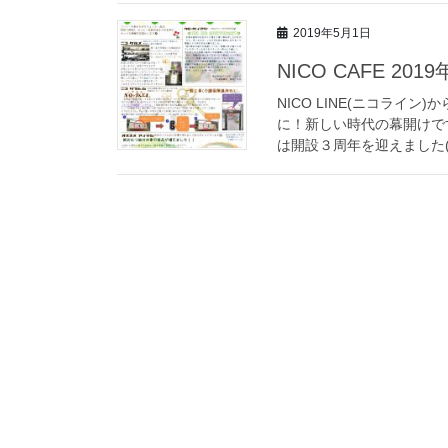
2019年5月1日
NICO CAFE 201
NICO LINE(ニコライ
に！新しい時代の幕開けですね
は開設３周年を迎えました(^^