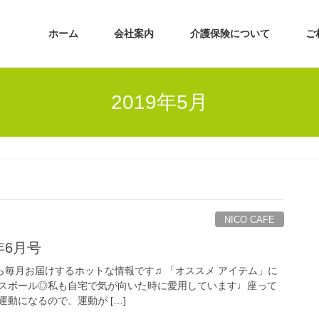
ホーム
会社案内
介護保険について
ご
2019年5月
NICO CAFE
9年6月号
ン)から毎月お届けするホットな情報です♫ 「オススメ アイテム」に
スボール◎私も自宅で気が向いた時に愛用しています♩座って
動になるので、運動が […]