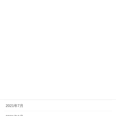
2022年4月
2022年3月
2022年2月
2022年1月
2021年12月
2021年11月
2021年10月
2021年9月
2021年8月
2021年7月