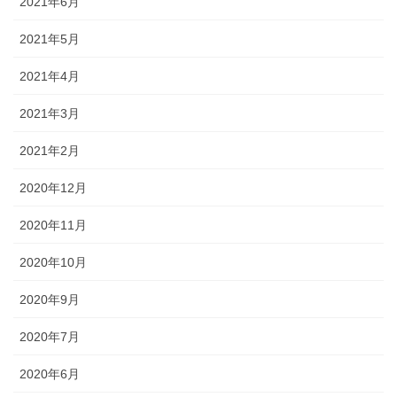
2021年6月
2021年5月
2021年4月
2021年3月
2021年2月
2020年12月
2020年11月
2020年10月
2020年9月
2020年7月
2020年6月