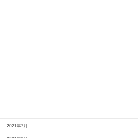
2022年4月
2022年3月
2022年2月
2022年1月
2021年12月
2021年11月
2021年10月
2021年9月
2021年8月
2021年7月