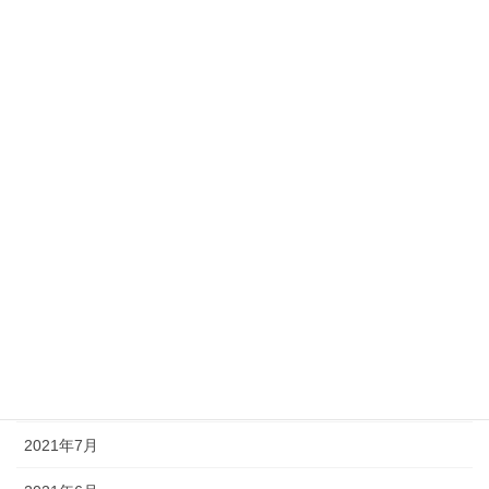
2022年4月
2022年3月
2022年2月
2022年1月
2021年12月
2021年11月
2021年10月
2021年9月
2021年8月
2021年7月