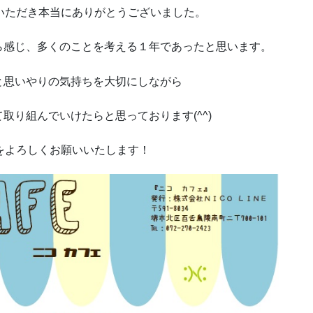
をご愛顧いただき本当にありがとうございました。
ら感じ、多くのことを考える１年であったと思います。
と思いやりの気持ちを大切にしながら
取り組んでいけたらと思っております(^^)
ン) をよろしくお願いいたします！