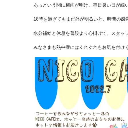
あっという間に梅雨が明け、毎日暑い日が続いて
18時を過ぎてもまだ外が明るいと、時間の感
水分補給と休息を普段より心掛けて、スタッ
みなさまも熱中症にはくれぐれもお気を付け