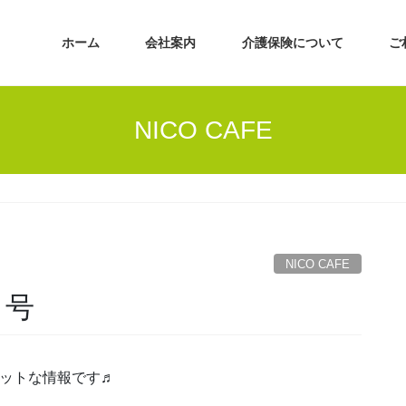
ホーム
会社案内
介護保険について
ご
NICO CAFE
NICO CAFE
月号
るホットな情報です♬