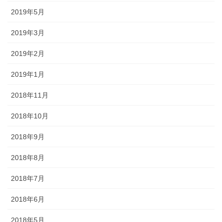
2019年5月
2019年3月
2019年2月
2019年1月
2018年11月
2018年10月
2018年9月
2018年8月
2018年7月
2018年6月
2018年5月